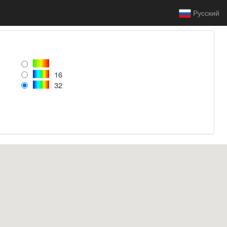
Русский
16
32