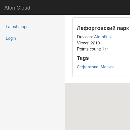
AtomCloud
(current)
Latest maps
Лефортовский парк
Devices:
AtomFast
Login
Views: 2210
Points count:
711
Tags
Лефортово
,
Москва