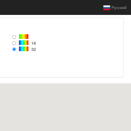
Русский
16
32