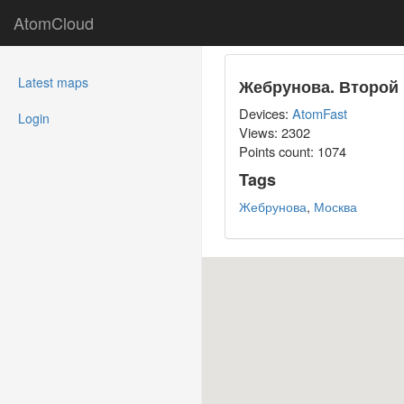
AtomCloud
(current)
Latest maps
Жебрунова. Второй 
Devices:
AtomFast
Login
Views: 2302
Points count:
1074
Tags
Жебрунова
,
Москва