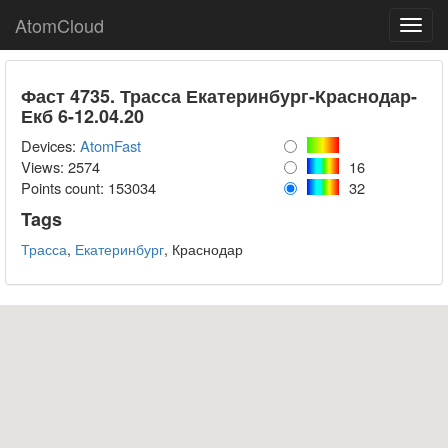
AtomCloud
Toggl
navig
Фаст 4735. Трасса Екатеринбург-Краснодар-
Екб 6-12.04.20
Devices:
AtomFast
Views: 2574
16
Points count:
153034
32
Tags
Трасса
,
Екатеринбург
, Краснодар