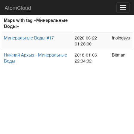
AtomCloud
Toggl
navig
Maps with tag «Минеральные
Воды»
Минеральные Воды #17
2020-06-22
fnolbdsvu
01:28:00
Нижний Архыз - Минеральные
2018-01-06
Bitman
Воды
22:34:32