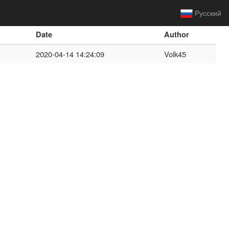
Русский
Date
Author
2020-04-14 14:24:09
Volk45