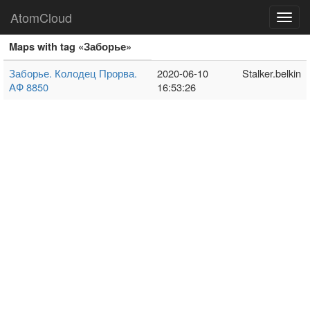
AtomCloud
Toggl
navig
Maps with tag «Заборье»
Заборье. Колодец Прорва.
2020-06-10
Stalker.belkin
АФ 8850
16:53:26