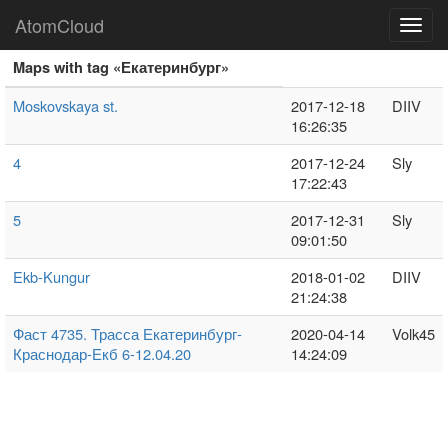
AtomCloud
Toggl
navig
Maps with tag «Екатеринбург»
Moskovskaya st.
2017-12-18
DIIV
16:26:35
4
2017-12-24
Sly
17:22:43
5
2017-12-31
Sly
09:01:50
Ekb-Kungur
2018-01-02
DIIV
21:24:38
Фаст 4735. Трасса Екатеринбург-
2020-04-14
Volk45
Краснодар-Екб 6-12.04.20
14:24:09